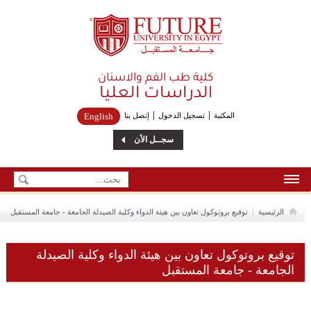
Future University
كلية طب الفم والاسنان
الدراسات العليا
المكتبة
تسجيل الدخول
إتصل بنا
English
سجــل الأن
الرئيسية
الرئيسية
توقيع بروتوكول تعاون بين هيئة الدواء وكلية الصيدلة الجامعة - جامعة المستقبل
من نحن
توقيع بروتوكول تعاون بين هيئة الدواء وكلية الصيدلة
إتصل بنا
الجامعة - جامعة المستقبل