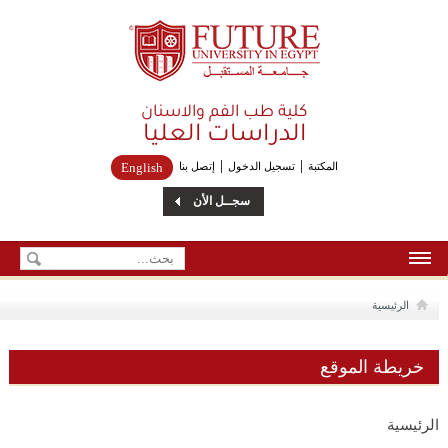
Future University
كلية طب الفم والاسنان
الدراسات العليا
المكتبة
تسجيل الدخول
إتصل بنا
English
سجــل الأن
الرئيسية
الرئيسية
من نحن
خريطة الموقع
إتصل بنا
الرئيسية