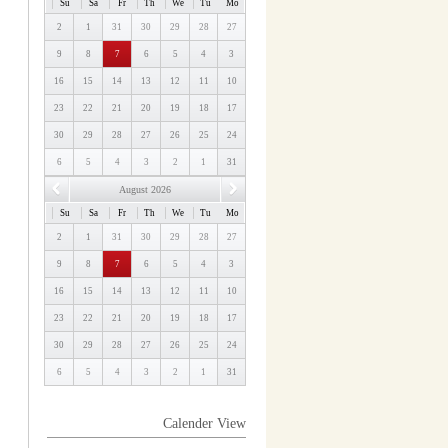
Su
Sa
Fr
Th
We
Tu
Mo
2
1
31
30
29
28
27
9
8
7
6
5
4
3
16
15
14
13
12
11
10
23
22
21
20
19
18
17
30
29
28
27
26
25
24
6
5
4
3
2
1
31
August 2026
Su
Sa
Fr
Th
We
Tu
Mo
2
1
31
30
29
28
27
9
8
7
6
5
4
3
16
15
14
13
12
11
10
23
22
21
20
19
18
17
30
29
28
27
26
25
24
6
5
4
3
2
1
31
Calender View