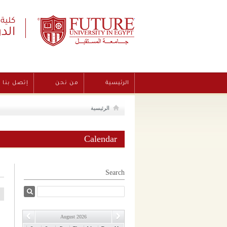
Future University
كلية
الد
الرئيسية
من نحن
إتصل بنا
الرئيسية
Calendar
Search
August 2026